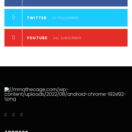
TWITTER
17
FOLLOWERS
YOUTUBE
341
SUBSCRIBER