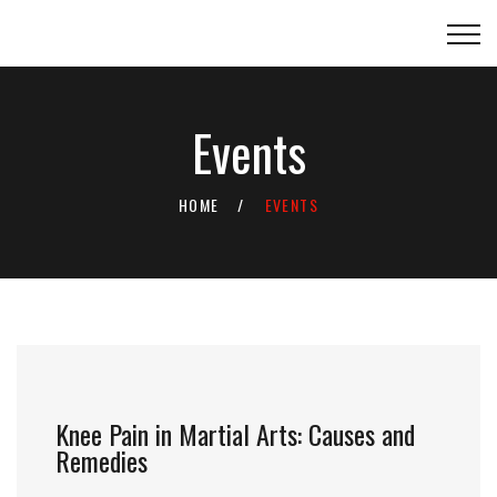
Events
HOME
EVENTS
Knee Pain in Martial Arts: Causes and
Remedies