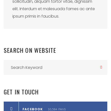
sollicitudin, aliquam tortor vitae, dignissim
elit. Interdum et malesuada fames ac ante
ipsum primis in faucibus.
SEARCH
ON
WEBSITE
GET
IN
TOUCH
FACEBOOK
10,584
FANS